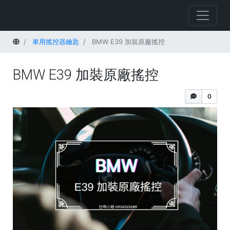
首頁
車用搖控器鑰匙
BMW E39 加裝原廠搖控
BMW E39 加裝原廠搖控
0