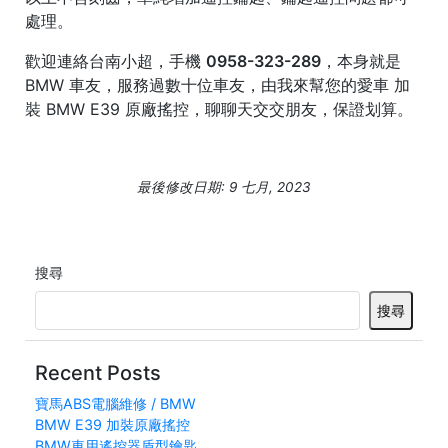
處理。
歡迎連絡
台南小超
，手機
0958-323-289
，本身就是
BMW 車友，服務過數十位車友，由我來幫您的愛車 加
裝 BMW E39 原廠搖控，聊聊天交交朋友，保證划算。
最後修改日期: 9 七月, 2023
搜尋
搜尋
Recent Posts
寶馬ABS電腦維修 / BMW
BMW E39 加裝原廠搖控
BMW車用遙控器盾型鑰匙