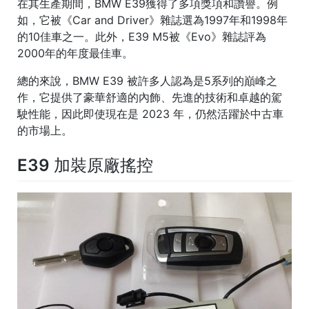
在其生產期間，BMW E39獲得了多項獎項和讚譽。例
如，它被《Car and Driver》雜誌選為1997年和1998年
的10佳車之一。此外，E39 M5被《Evo》雜誌評為
2000年的年度最佳車。
總的來說，BMW E39 被許多人認為是5系列的巔峰之
作，它提供了豪華舒適的內飾、先進的技術和卓越的駕
駛性能，因此即使現在是 2023 年，仍然活躍於中古車
的市場上。
E39 加裝原廠搖控