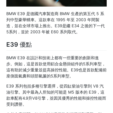
BMW E39 是德國汽車製造商 BMW 生產的第五代 5 系
列中型豪華轎車。這款車在 1995 年至 2003 年間製
造，並在全球市場上推出。E39是繼 E34 之後的下一代
5系列，並於 2003 年被 E60 系列取代。
E39 優點
BMW E39 在設計和技術上都有一些重要的創新和進
步。例如，這是首款使用鋁合金懸掛組件的5系列車型，
這有助於減少重量並提高操控性能。E39也是首款配備前
座側面氣囊和頭部氣簾的5系列車型。
E39 系列包括多種引擎選擇，從四缸柴油引擎到 V8 汽
油引擎。其中最為人所知的可能是 M5 版本的 E39，這
款車配有4.9升V8引擎，並因其優秀的性能和操控性能而
受到讚譽。