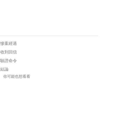
慘案經過
收到回信
驗證命令
結論
你可能也想看看