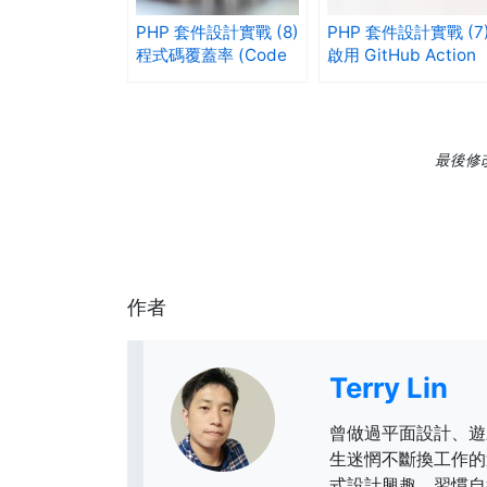
PHP 套件設計實戰 (8)
PHP 套件設計實戰 (7
程式碼覆蓋率 (Code
啟用 GitHub Action
Coverage)
持續整合測試
最後修改日
作者
Terry Lin
曾做過平面設計、遊
生迷惘不斷換工作的
式設計興趣。習慣自