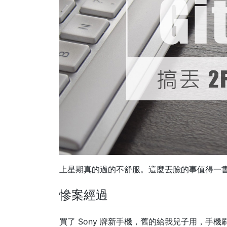
上星期真的過的不舒服。這麼丟臉的事值得一
慘案經過
買了 Sony 牌新手機，舊的給我兒子用，手機