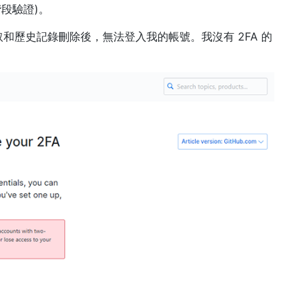
階段驗證)。
和歷史記錄刪除後，無法登入我的帳號。我沒有 2FA 的