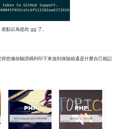
差點以為從此 gg 了。
記得把備份驗證碼列印下來放到保險箱還是什麼自己能記