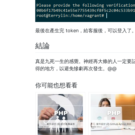
最後在產生完 token，給客服後，可以登入了。
結論
真是九死一生的感覺。神經再大條的人一定要
得的地方，以避免慘劇再次發生。@@
你可能也想看看