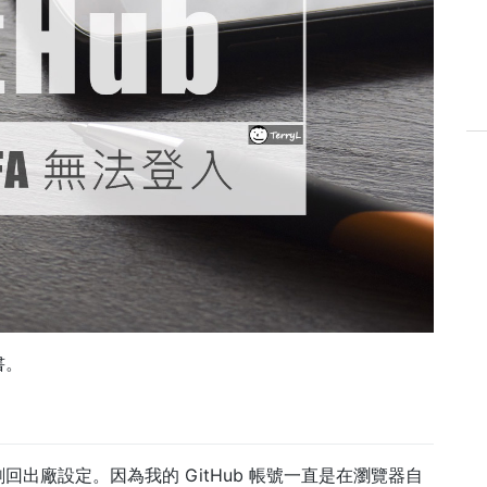
書。
刷回出廠設定。因為我的 GitHub 帳號一直是在瀏覽器自