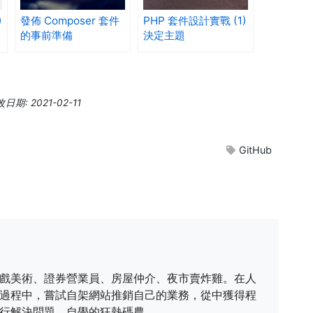
)
發佈 Composer 套件
PHP 套件設計實戰 (1)
的事前準備
決定主題
期: 2021-02-11
GitHub
戲美術、證券營業員、房屋仲介、夜市賣炸雞。在人
過程中，嘗試自架網站推銷自己的業務，從中獲得程
行解決問題，自學的狂熱碼農。