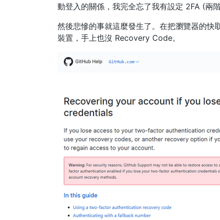
動登入的關係，我完全忘了我有設定 2FA (兩
然後悲慘的事就這麼發生了。在把瀏覽器的快取
裝置，手上也沒 Recovery Code。