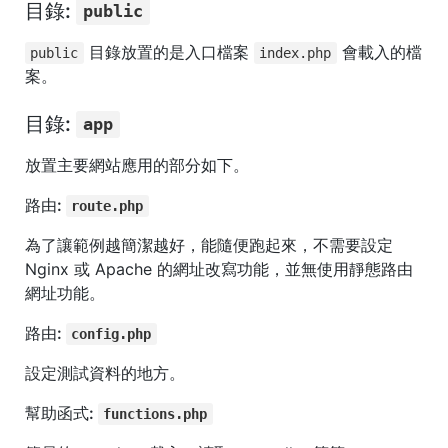
目錄:
public
目錄放置的是入口檔案
會載入的檔
public
index.php
案。
目錄:
app
放置主要網站應用的部分如下。
路由:
route.php
為了讓範例越簡潔越好，能隨便跑起來，不需要設定
Nginx 或 Apache 的網址改寫功能，並無使用靜態路由
網址功能。
路由:
config.php
設定測試資料的地方。
幫助函式:
functions.php