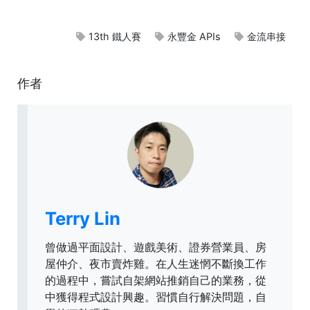
13th 鐵人賽
永豐金 APIs
金流串接
作者
Terry Lin
曾做過平面設計、遊戲美術、證券營業員、房
屋仲介、夜市賣炸雞。在人生迷惘不斷換工作
的過程中，嘗試自架網站推銷自己的業務，從
中獲得程式設計興趣。習慣自行解決問題，自