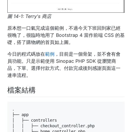
圖 14-1: Terry's 商店
原本想一口氣完成這個範例，不過今天下班回到家已經
很晚了，很臨時地用了 Bootstrap 4 當作前端 CSS 的基
礎，搭了購物網的首頁如上圖。
今日的程式碼放在
範例
，目前是一個骨架，並不會有會
員功能。只是示範使用 Sinopac PHP SDK 從瀏覽商
品，下單、選擇付款方式、付款完成後到感謝頁面這一
連串流程。
檔案結構
.

├── app

│   ├── controllers

│   │   ├── checkout_controller.php

│   │   ├── home_controller.php
