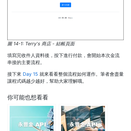
圖 14-1: Terry's 商店 - 結帳頁面
填寫完收件人資料後，按下進行付款，會開始本次金流
串接的主要流程。
接下來
Day 15
就來看看整個流程如何運作。筆者會盡量
讓程式碼越少越好，幫助大家理解哦。
你可能也想看看