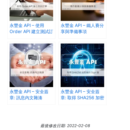
永豐金 API – 使用
永豐金 API – 鐵人賽分
Order API 建立測試訂
享與準備事項
單
永豐金 API – 安全簽
永豐金 API – 安全簽
章: 訊息內文雜湊
章: 取得 SHA256 加密
後的 Sign 值
最後修改日期: 2022-02-08