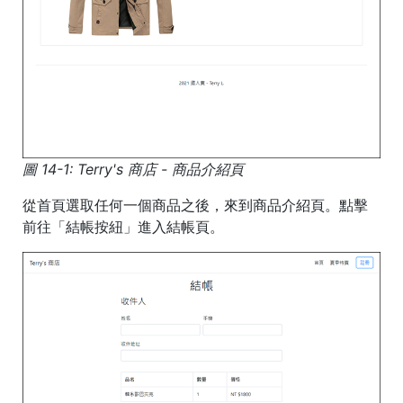
圖 14-1: Terry's 商店 - 商品介紹頁
從首頁選取任何一個商品之後，來到商品介紹頁。點擊
前往「結帳按紐」進入結帳頁。