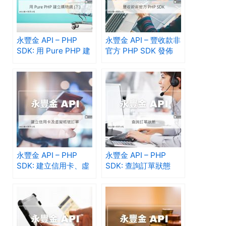
永豐金 API – PHP
永豐金 API – 豐收款非
SDK: 用 Pure PHP 建
官方 PHP SDK 發佈
立購物網 (下)
永豐金 API – PHP
永豐金 API – PHP
SDK: 建立信用卡、虛
SDK: 查詢訂單狀態
擬帳號訂單