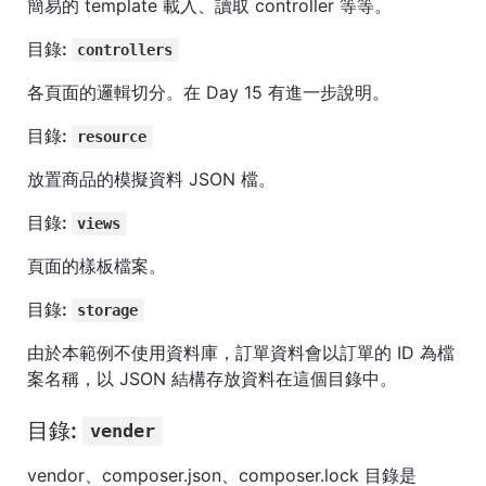
簡易的 template 載入、讀取 controller 等等。
目錄:
controllers
各頁面的邏輯切分。在 Day 15 有進一步說明。
目錄:
resource
放置商品的模擬資料 JSON 檔。
目錄:
views
頁面的樣板檔案。
目錄:
storage
由於本範例不使用資料庫，訂單資料會以訂單的 ID 為檔
案名稱，以 JSON 結構存放資料在這個目錄中。
目錄:
vender
vendor、composer.json、composer.lock 目錄是